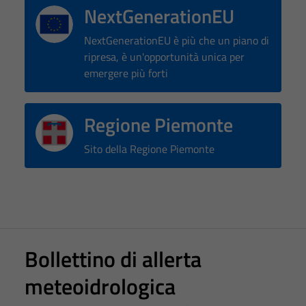
NextGenerationEU
NextGenerationEU è più che un piano di
ripresa, è un'opportunità unica per
emergere più forti
Regione Piemonte
Sito della Regione Piemonte
Bollettino di allerta
meteoidrologica