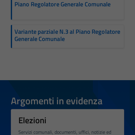
Piano Regolatore Generale Comunale
Variante parziale N.3 al Piano Regolatore
Generale Comunale
Argomenti in evidenza
Elezioni
Servizi comunali, documenti, uffici, notizie ed