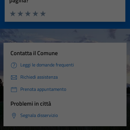
pagina?
Valuta 1 stelle su 5
Valuta 2 stelle su 5
Valuta 3 stelle su 5
Valuta 4 stelle su 5
Valuta 5 stelle su 5
Contatta il Comune
Leggi le domande frequenti
Richiedi assistenza
Prenota appuntamento
Problemi in città
Segnala disservizio