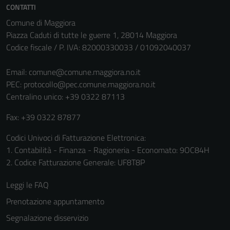
CONTATTI
Comune di Maggiora
Piazza Caduti di tutte le guerre 1, 28014 Maggiora
Codice fiscale / P. IVA: 82000330033 / 01092040037
Email:
comune@comune.maggiora.no.it
PEC:
protocollo@pec.comune.maggiora.no.it
Centralino unico: +39 0322 87113
Fax: +39 0322 87877
Codici Univoci di Fatturazione Elettronica:
1. Contabilità - Finanza - Ragioneria - Economato: 9OC84H
2. Codice Fatturazione Generale: UF8T8P
Leggi le FAQ
Prenotazione appuntamento
Segnalazione disservizio