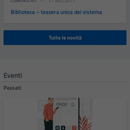
COMUNICATI
21 AGO 2017
Biblioteca – tessera unica del sistema
Tutte le novità
Eventi
Passati