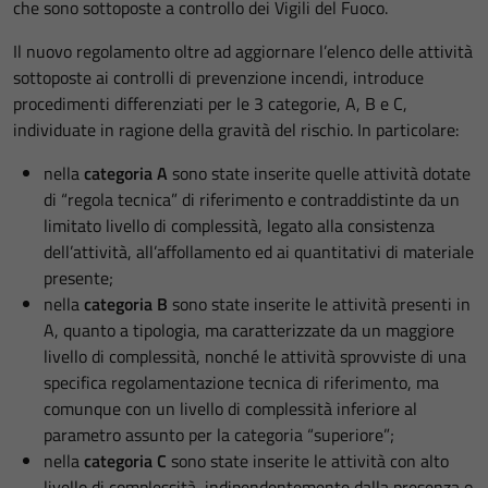
che sono sottoposte a controllo dei Vigili del Fuoco.
Il nuovo regolamento oltre ad aggiornare l’elenco delle attività
sottoposte ai controlli di prevenzione incendi, introduce
procedimenti differenziati per le 3 categorie, A, B e C,
individuate in ragione della gravità del rischio. In particolare:
nella
categoria A
sono state inserite quelle attività dotate
di “regola tecnica” di riferimento e contraddistinte da un
limitato livello di complessità, legato alla consistenza
dell’attività, all’affollamento ed ai quantitativi di materiale
presente;
nella
categoria B
sono state inserite le attività presenti in
A, quanto a tipologia, ma caratterizzate da un maggiore
livello di complessità, nonché le attività sprovviste di una
specifica regolamentazione tecnica di riferimento, ma
comunque con un livello di complessità inferiore al
parametro assunto per la categoria “superiore”;
nella
categoria C
sono state inserite le attività con alto
livello di complessità, indipendentemente dalla presenza o