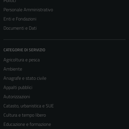
Politici
possono
essere
Personale Amministrativo
disabilitati.
Enti e Fondazioni
Questi cookie
Documenti e Dati
non raccolgono
informazioni
personali.
CATEGORIE DI SERVIZIO
Agricoltura e pesca
Ambiente
Anagrafe e stato civile
Appalti pubblici
Autorizzazioni
Catasto, urbanistica e SUE
Cultura e tempo libero
Educazione e formazione