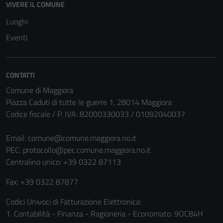
VIVERE IL COMUNE
Luoghi
Eventi
CONTATTI
Comune di Maggiora
Piazza Caduti di tutte le guerre 1, 28014 Maggiora
Codice fiscale / P. IVA: 82000330033 / 01092040037
Email:
comune@comune.maggiora.no.it
PEC:
protocollo@pec.comune.maggiora.no.it
Centralino unico: +39 0322 87113
Fax: +39 0322 87877
Codici Univoci di Fatturazione Elettronica:
1. Contabilità - Finanza - Ragioneria - Economato: 9OC84H