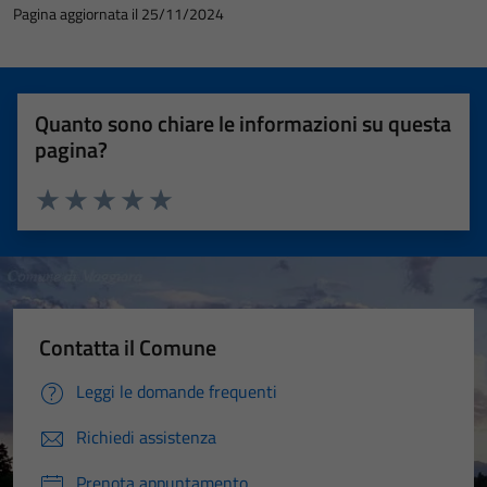
Pagina aggiornata il 25/11/2024
Quanto sono chiare le informazioni su questa
pagina?
Valuta 1 stelle su 5
Valuta 2 stelle su 5
Valuta 3 stelle su 5
Valuta 4 stelle su 5
Valuta 5 stelle su 5
Contatta il Comune
Leggi le domande frequenti
Richiedi assistenza
Prenota appuntamento