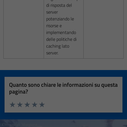
di risposta del
server
potenziando le
risorse e
implementando
delle politiche di
caching lato
server.
Quanto sono chiare le informazioni su questa
pagina?
Valuta 1 stelle su 5
Valuta 2 stelle su 5
Valuta 3 stelle su 5
Valuta 4 stelle su 5
Valuta 5 stelle su 5