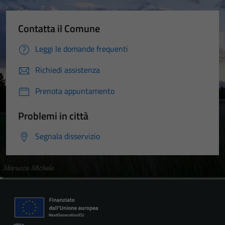
Contatta il Comune
Leggi le domande frequenti
Richiedi assistenza
Prenota appuntamento
Problemi in città
Segnala disservizio