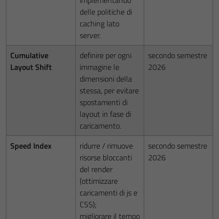
implementando
delle politiche di
caching lato
server.
Cumulative
definire per ogni
secondo semestre
Layout Shift
immagine le
2026
dimensioni della
stessa, per evitare
spostamenti di
layout in fase di
caricamento.
Speed Index
ridurre / rimuove
secondo semestre
risorse bloccanti
2026
del render
(ottimizzare
caricamenti di js e
CSS);
migliorare il tempo