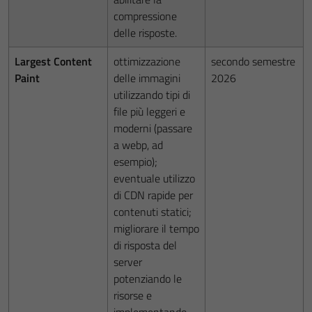
compressione
delle risposte.
Largest Content
ottimizzazione
secondo semestre
Paint
delle immagini
2026
utilizzando tipi di
file più leggeri e
moderni (passare
a webp, ad
esempio);
eventuale utilizzo
di CDN rapide per
contenuti statici;
migliorare il tempo
di risposta del
server
potenziando le
risorse e