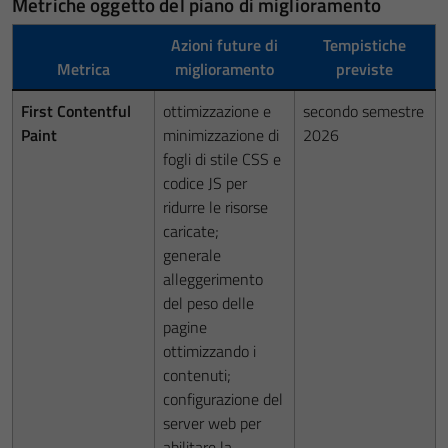
Metriche oggetto del piano di miglioramento
Azioni future di
Tempistiche
Metrica
miglioramento
previste
First Contentful
ottimizzazione e
secondo semestre
Paint
minimizzazione di
2026
fogli di stile CSS e
codice JS per
ridurre le risorse
caricate;
generale
alleggerimento
del peso delle
pagine
ottimizzando i
contenuti;
configurazione del
server web per
abilitare la