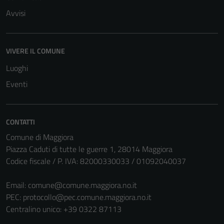
Avvisi
VIVERE IL COMUNE
Luoghi
Eventi
CONTATTI
Comune di Maggiora
Piazza Caduti di tutte le guerre 1, 28014 Maggiora
Codice fiscale / P. IVA: 82000330033 / 01092040037
Email:
comune@comune.maggiora.no.it
PEC:
protocollo@pec.comune.maggiora.no.it
Centralino unico: +39 0322 87113