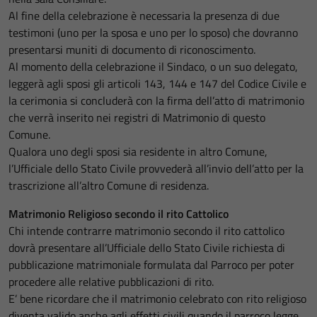
Al fine della celebrazione è necessaria la presenza di due
testimoni (uno per la sposa e uno per lo sposo) che dovranno
presentarsi muniti di documento di riconoscimento.
Al momento della celebrazione il Sindaco, o un suo delegato,
leggerà agli sposi gli articoli 143, 144 e 147 del Codice Civile e
la cerimonia si concluderà con la firma dell’atto di matrimonio
che verrà inserito nei registri di Matrimonio di questo
Comune.
Qualora uno degli sposi sia residente in altro Comune,
l’Ufficiale dello Stato Civile provvederà all’invio dell’atto per la
trascrizione all’altro Comune di residenza.
Matrimonio Religioso secondo il rito Cattolico
Chi intende contrarre matrimonio secondo il rito cattolico
dovrà presentare all’Ufficiale dello Stato Civile richiesta di
pubblicazione matrimoniale formulata dal Parroco per poter
procedere alle relative pubblicazioni di rito.
E’ bene ricordare che il matrimonio celebrato con rito religioso
diventa valido anche agli effetti civili quando il parroco legge