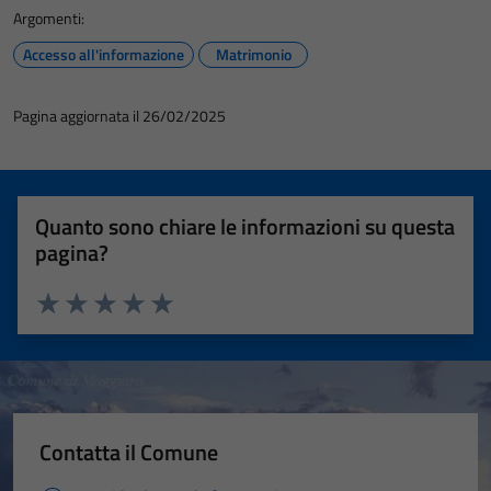
Argomenti:
Accesso all'informazione
Matrimonio
Pagina aggiornata il 26/02/2025
Quanto sono chiare le informazioni su questa
pagina?
Valuta 1 stelle su 5
Valuta 2 stelle su 5
Valuta 3 stelle su 5
Valuta 4 stelle su 5
Valuta 5 stelle su 5
Contatta il Comune