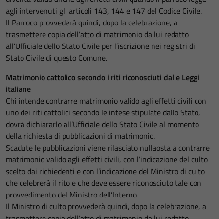
agli intervenuti gli articoli 143, 144 e 147 del Codice Civile.
Il Parroco provvederà quindi, dopo la celebrazione, a
trasmettere copia dell’atto di matrimonio da lui redatto
all’Ufficiale dello Stato Civile per l’iscrizione nei registri di
Stato Civile di questo Comune.
Matrimonio cattolico secondo i riti riconosciuti dalle Leggi
italiane
Chi intende contrarre matrimonio valido agli effetti civili con
uno dei riti cattolici secondo le intese stipulate dallo Stato,
dovrà dichiararlo all’Ufficiale dello Stato Civile al momento
della richiesta di pubblicazioni di matrimonio.
Scadute le pubblicazioni viene rilasciato nullaosta a contrarre
matrimonio valido agli effetti civili, con l’indicazione del culto
scelto dai richiedenti e con l’indicazione del Ministro di culto
che celebrerà il rito e che deve essere riconosciuto tale con
provvedimento del Ministro dell’Interno.
Il Ministro di culto provvederà quindi, dopo la celebrazione, a
trasmettere copia dell’atto di matrimonio da lui redatto