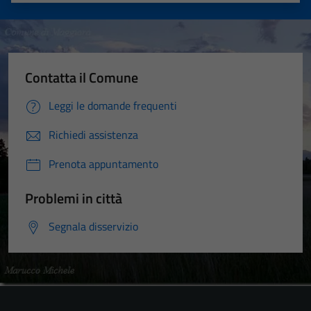
Contatta il Comune
Leggi le domande frequenti
Richiedi assistenza
Prenota appuntamento
Problemi in città
Segnala disservizio