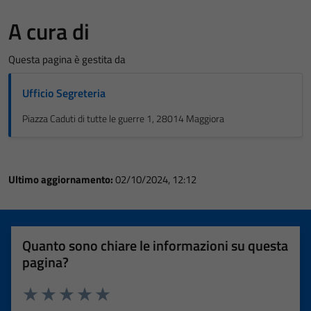
A cura di
Questa pagina è gestita da
Ufficio Segreteria
Piazza Caduti di tutte le guerre 1, 28014 Maggiora
Ultimo aggiornamento:
02/10/2024, 12:12
Quanto sono chiare le informazioni su questa
pagina?
Valuta 1 stelle su 5
Valuta 2 stelle su 5
Valuta 3 stelle su 5
Valuta 4 stelle su 5
Valuta 5 stelle su 5