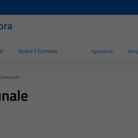
ora
zi
Vivere il Comune
Agricoltura
Temp
Comunale
nale