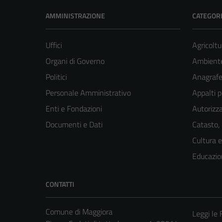
AMMINISTRAZIONE
CATEGORI
Uffici
Agricoltu
Organi di Governo
Ambient
Politici
Anagrafe 
Personale Amministrativo
Appalti p
Enti e Fondazioni
Autorizza
Documenti e Dati
Catasto,
Cultura 
Educazio
CONTATTI
Comune di Maggiora
Leggi le