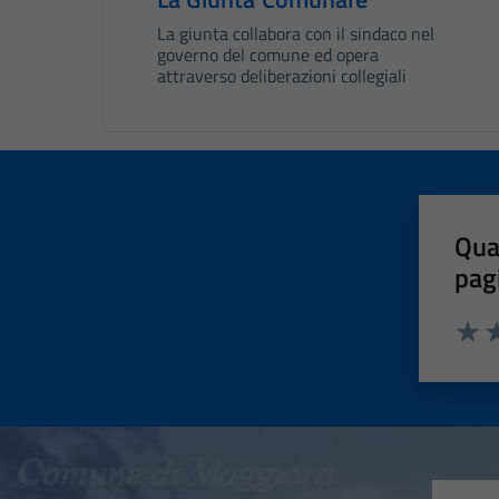
La giunta collabora con il sindaco nel
governo del comune ed opera
attraverso deliberazioni collegiali
Qua
pag
Valut
Va