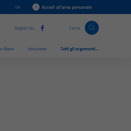
Accedi all'area personale
ITA
Lingua attiva:
Seguici su:
Cerca
o libero
Istruzione
Tutti gli argomenti...