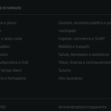
E DI SERVIZIO
ra e pesca
Giustizia, sicurezza pubblica e po
e
municipale
e stato civile
Imprese, commercio e SUAP
ubblici
Mobilità e trasporti
zioni
Salute, benessere e assistenza
 urbanistica e SUE
Tributi, finanze e contravvenzion
e tempo libero
Turismo
ne e formazione
Vita lavorativa
 FAQ
Amministrazione trasparente