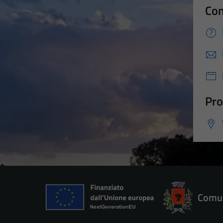
Con
Pro
Comun