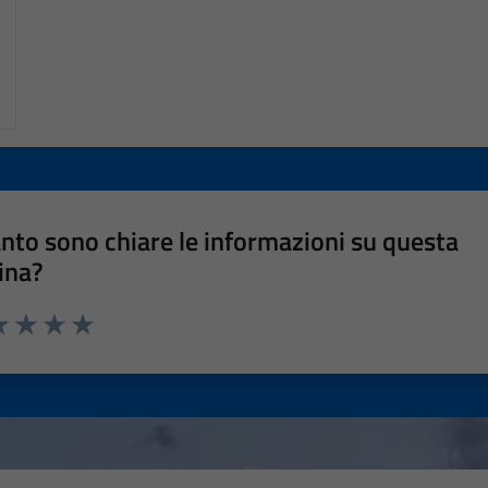
nto sono chiare le informazioni su questa
ina?
a 1 stelle su 5
luta 2 stelle su 5
Valuta 3 stelle su 5
Valuta 4 stelle su 5
Valuta 5 stelle su 5