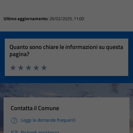
Ultimo aggiornamento:
26/02/2025, 11:00
Quanto sono chiare le informazioni su questa
pagina?
Valuta 1 stelle su 5
Valuta 2 stelle su 5
Valuta 3 stelle su 5
Valuta 4 stelle su 5
Valuta 5 stelle su 5
Contatta il Comune
Leggi le domande frequenti
Richiedi assistenza