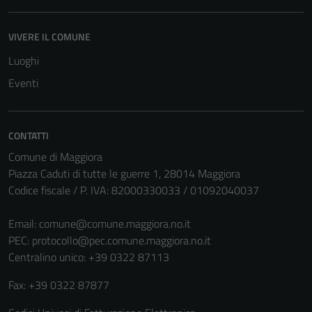
VIVERE IL COMUNE
Luoghi
Eventi
CONTATTI
Comune di Maggiora
Piazza Caduti di tutte le guerre 1, 28014 Maggiora
Codice fiscale / P. IVA: 82000330033 / 01092040037
Email:
comune@comune.maggiora.no.it
PEC:
protocollo@pec.comune.maggiora.no.it
Centralino unico: +39 0322 87113
Fax: +39 0322 87877