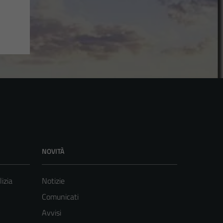
NOVITÀ
lizia
Notizie
Comunicati
Avvisi