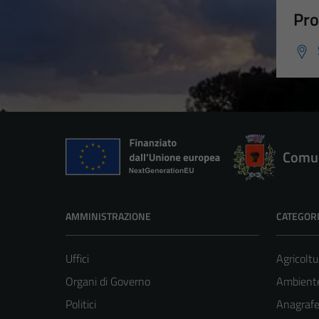
Pro
Comun
AMMINISTRAZIONE
CATEGORI
Uffici
Agricoltu
Organi di Governo
Ambient
Politici
Anagrafe 