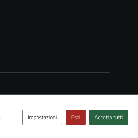
Impostazioni
Esci
Accetta tutti
.