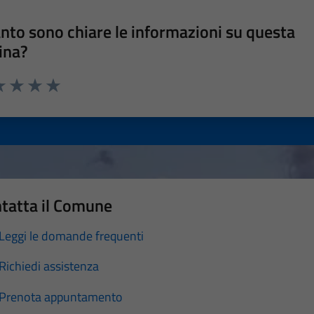
nto sono chiare le informazioni su questa
ina?
a 1 stelle su 5
luta 2 stelle su 5
Valuta 3 stelle su 5
Valuta 4 stelle su 5
Valuta 5 stelle su 5
tatta il Comune
Leggi le domande frequenti
Richiedi assistenza
Prenota appuntamento