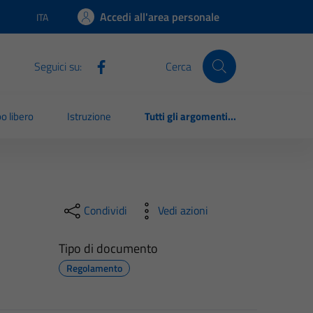
Accedi all'area personale
ITA
Lingua attiva:
Seguici su:
Cerca
o libero
Istruzione
Tutti gli argomenti...
Condividi
Vedi azioni
Tipo di documento
Regolamento