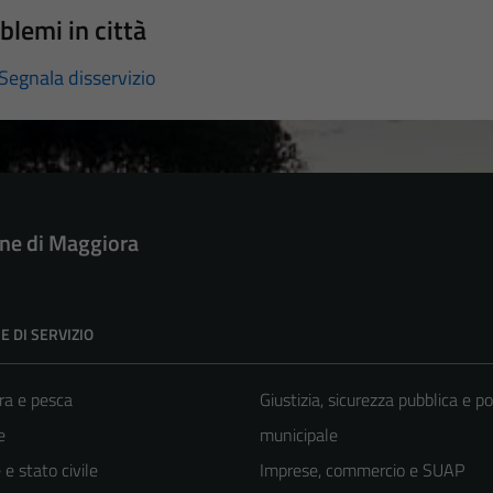
blemi in città
Segnala disservizio
e di Maggiora
E DI SERVIZIO
ra e pesca
Giustizia, sicurezza pubblica e po
e
municipale
e stato civile
Imprese, commercio e SUAP