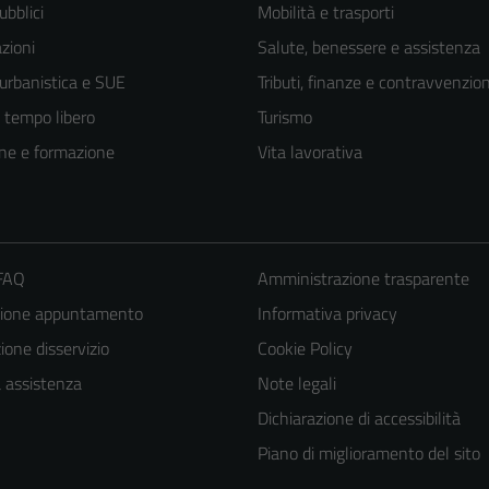
ubblici
Mobilità e trasporti
zioni
Salute, benessere e assistenza
 urbanistica e SUE
Tributi, finanze e contravvenzion
e tempo libero
Turismo
ne e formazione
Vita lavorativa
 FAQ
Amministrazione trasparente
zione appuntamento
Informativa privacy
one disservizio
Cookie Policy
a assistenza
Note legali
Dichiarazione di accessibilità
Piano di miglioramento del sito