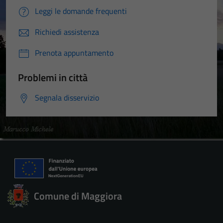
Leggi le domande frequenti
Richiedi assistenza
Prenota appuntamento
Problemi in città
Segnala disservizio
Comune di Maggiora