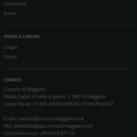
Comunicati
Avvisi
VIVERE IL COMUNE
Luoghi
Eventi
CONTATTI
Comune di Maggiora
Piazza Caduti di tutte le guerre 1, 28014 Maggiora
Codice fiscale / P. IVA: 82000330033 / 01092040037
Tecnici
Email:
comune@comune.maggiora.no.it
Questi cookie
PEC:
protocollo@pec.comune.maggiora.no.it
sono necessari
Centralino unico: +39 0322 87113
per il