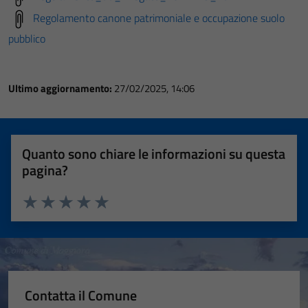
Regolamento canone patrimoniale e occupazione suolo
pubblico
Ultimo aggiornamento:
27/02/2025, 14:06
Quanto sono chiare le informazioni su questa
pagina?
Valuta 1 stelle su 5
Valuta 2 stelle su 5
Valuta 3 stelle su 5
Valuta 4 stelle su 5
Valuta 5 stelle su 5
Contatta il Comune