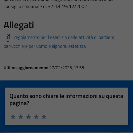
consiglio comunale n. 32 del 19/12/2002
Allegati
regolamento per l'esercizio delle attività di barbiere,
parrucchiere per uomo e signora, estetista
Ultimo aggiornamento:
27/02/2025, 13:55
Quanto sono chiare le informazioni su questa
pagina?
Valuta 1 stelle su 5
Valuta 2 stelle su 5
Valuta 3 stelle su 5
Valuta 4 stelle su 5
Valuta 5 stelle su 5