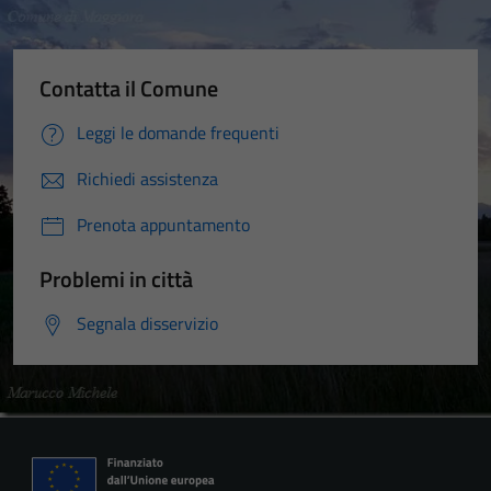
Contatta il Comune
Leggi le domande frequenti
Richiedi assistenza
Prenota appuntamento
Problemi in città
Segnala disservizio