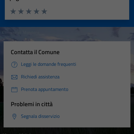
Valuta 1 stelle su 5
Valuta 2 stelle su 5
Valuta 3 stelle su 5
Valuta 4 stelle su 5
Valuta 5 stelle su 5
Contatta il Comune
Leggi le domande frequenti
Richiedi assistenza
Prenota appuntamento
Problemi in città
Segnala disservizio