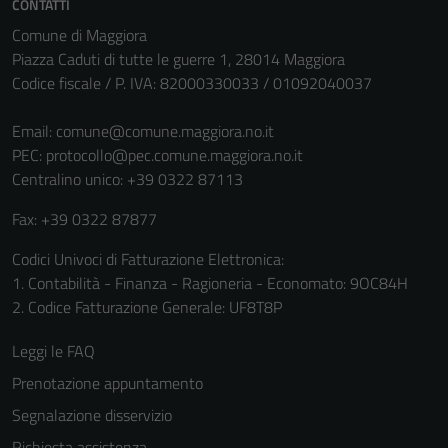
CONTATTI
Comune di Maggiora
Piazza Caduti di tutte le guerre 1, 28014 Maggiora
Codice fiscale / P. IVA: 82000330033 / 01092040037
Email:
comune@comune.maggiora.no.it
PEC:
protocollo@pec.comune.maggiora.no.it
Centralino unico: +39 0322 87113
Fax: +39 0322 87877
Codici Univoci di Fatturazione Elettronica:
1. Contabilità - Finanza - Ragioneria - Economato: 9OC84H
2. Codice Fatturazione Generale: UF8T8P
Leggi le FAQ
Prenotazione appuntamento
Segnalazione disservizio
Richiesta assistenza