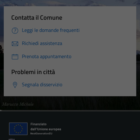
Contatta il Comune
Leggi le domande frequenti
Richiedi assistenza
Prenota appuntamento
Problemi in città
Segnala disservizio