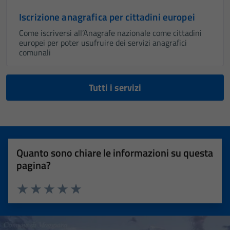
Iscrizione anagrafica per cittadini europei
Come iscriversi all’Anagrafe nazionale come cittadini
europei per poter usufruire dei servizi anagrafici
comunali
Tutti i servizi
Quanto sono chiare le informazioni su questa
pagina?
Valuta 1 stelle su 5
Valuta 2 stelle su 5
Valuta 3 stelle su 5
Valuta 4 stelle su 5
Valuta 5 stelle su 5