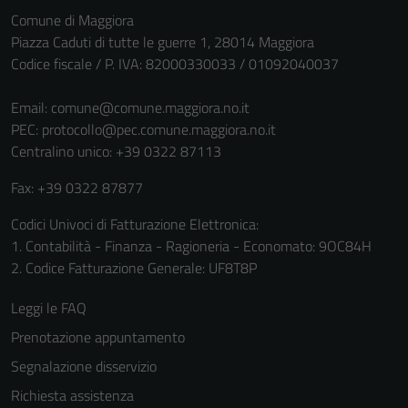
Comune di Maggiora
Piazza Caduti di tutte le guerre 1, 28014 Maggiora
Codice fiscale / P. IVA: 82000330033 / 01092040037
Email:
comune@comune.maggiora.no.it
PEC:
protocollo@pec.comune.maggiora.no.it
Centralino unico: +39 0322 87113
Fax: +39 0322 87877
Codici Univoci di Fatturazione Elettronica:
1. Contabilità - Finanza - Ragioneria - Economato: 9OC84H
2. Codice Fatturazione Generale: UF8T8P
Leggi le FAQ
Prenotazione appuntamento
Segnalazione disservizio
Richiesta assistenza