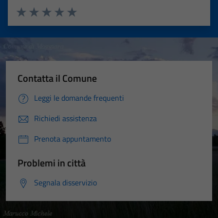
Valuta 1 stelle su 5
Valuta 2 stelle su 5
Valuta 3 stelle su 5
Valuta 4 stelle su 5
Valuta 5 stelle su 5
Contatta il Comune
Leggi le domande frequenti
Richiedi assistenza
Prenota appuntamento
Problemi in città
Segnala disservizio