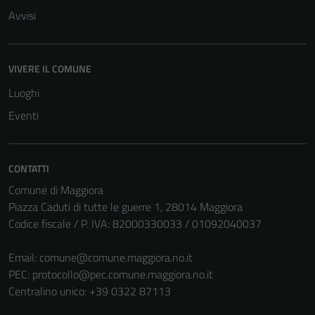
Avvisi
VIVERE IL COMUNE
Luoghi
Eventi
CONTATTI
Comune di Maggiora
Piazza Caduti di tutte le guerre 1, 28014 Maggiora
Codice fiscale / P. IVA: 82000330033 / 01092040037
Email:
comune@comune.maggiora.no.it
PEC:
protocollo@pec.comune.maggiora.no.it
Centralino unico: +39 0322 87113