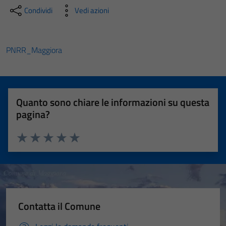
Condividi
Vedi azioni
PNRR_Maggiora
Quanto sono chiare le informazioni su questa
pagina?
Valuta 1 stelle su 5
Valuta 2 stelle su 5
Valuta 3 stelle su 5
Valuta 4 stelle su 5
Valuta 5 stelle su 5
Contatta il Comune