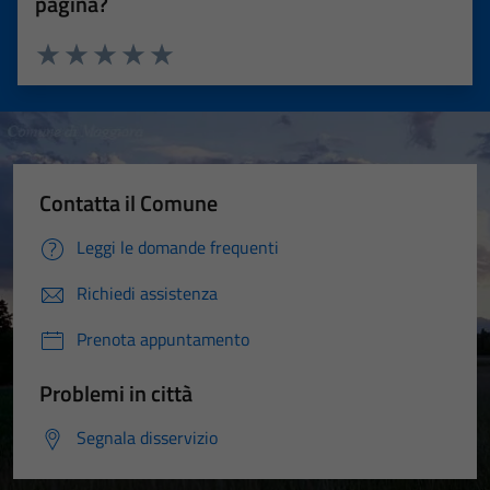
pagina?
Valuta 1 stelle su 5
Valuta 2 stelle su 5
Valuta 3 stelle su 5
Valuta 4 stelle su 5
Valuta 5 stelle su 5
Contatta il Comune
Leggi le domande frequenti
Richiedi assistenza
Prenota appuntamento
Problemi in città
Segnala disservizio