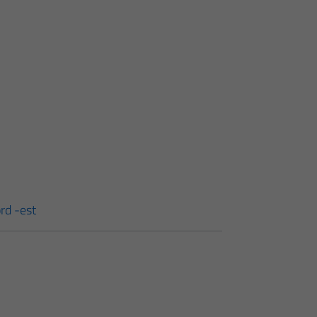
rd -est