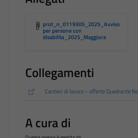
prot_n_0119305_2025_Avviso
per persone con
disabilita_2025_Maggiora
Collegamenti
Cantieri di lavoro – offerte Quadrante No
A cura di
Questa pagina è gestita da