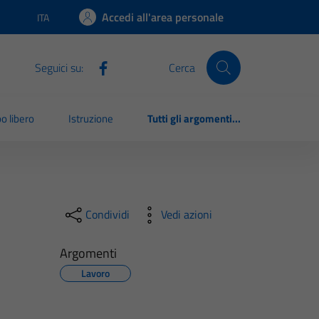
Accedi all'area personale
ITA
Lingua attiva:
Seguici su:
Cerca
o libero
Istruzione
Tutti gli argomenti...
Condividi
Vedi azioni
Argomenti
Lavoro