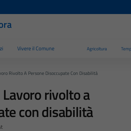
ora
zi
Vivere il Comune
Agricoltura
Temp
voro Rivolto A Persone Disoccupate Con Disabilità
 Lavoro rivolto a
te con disabilità
st