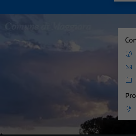
Con
Pro