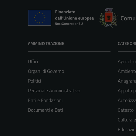
Comun
AMMINISTRAZIONE
CATEGORI
Uffici
Agricoltu
Organi di Governo
Ambient
Politici
Anagrafe 
Personale Amministrativo
Appalti p
Enti e Fondazioni
Autorizza
Documenti e Dati
Catasto,
Cultura 
Educazio