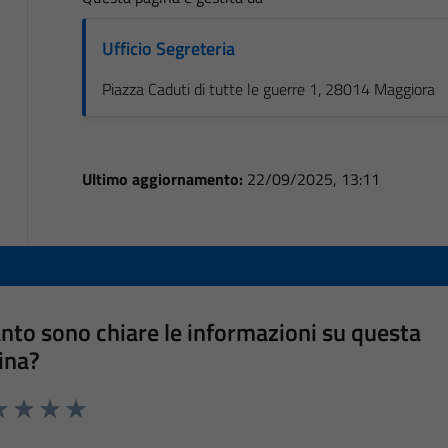
Ufficio Segreteria
Piazza Caduti di tutte le guerre 1, 28014 Maggiora
Ultimo aggiornamento:
22/09/2025, 13:11
nto sono chiare le informazioni su questa
ina?
a 1 stelle su 5
luta 2 stelle su 5
Valuta 3 stelle su 5
Valuta 4 stelle su 5
Valuta 5 stelle su 5