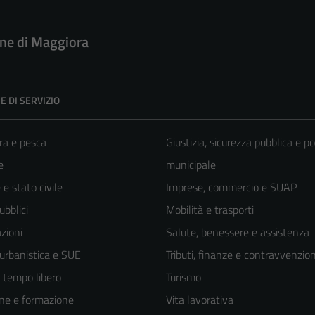
e di Maggiora
E DI SERVIZIO
ra e pesca
Giustizia, sicurezza pubblica e po
e
municipale
e stato civile
Imprese, commercio e SUAP
ubblici
Mobilità e trasporti
zioni
Salute, benessere e assistenza
 urbanistica e SUE
Tributi, finanze e contravvenzion
e tempo libero
Turismo
ne e formazione
Vita lavorativa