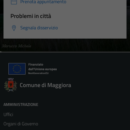
Prenota appuntamento
Problemi in città
Segnala disservizio
Comune di Maggiora
AMMINISTRAZIONE
Uffici
Organi di Governo