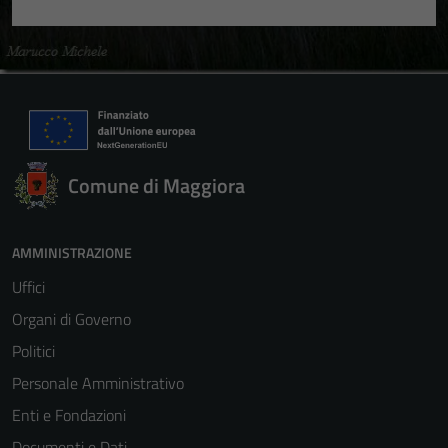
Comune di Maggiora
AMMINISTRAZIONE
Uffici
Organi di Governo
Politici
Personale Amministrativo
Enti e Fondazioni
Documenti e Dati