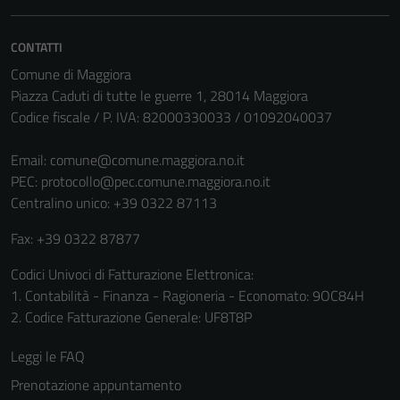
CONTATTI
Comune di Maggiora
Piazza Caduti di tutte le guerre 1, 28014 Maggiora
Codice fiscale / P. IVA: 82000330033 / 01092040037
Email:
comune@comune.maggiora.no.it
PEC:
protocollo@pec.comune.maggiora.no.it
Centralino unico: +39 0322 87113
Fax: +39 0322 87877
Codici Univoci di Fatturazione Elettronica:
1. Contabilità - Finanza - Ragioneria - Economato: 9OC84H
2. Codice Fatturazione Generale: UF8T8P
Leggi le FAQ
Prenotazione appuntamento