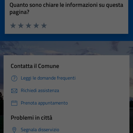
Quanto sono chiare le informazioni su questa
pagina?
Valuta 1 stelle su 5
Valuta 2 stelle su 5
Valuta 3 stelle su 5
Valuta 4 stelle su 5
Valuta 5 stelle su 5
Contatta il Comune
Leggi le domande frequenti
Richiedi assistenza
Prenota appuntamento
Problemi in città
Segnala disservizio