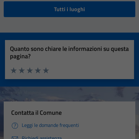
Tutti i luoghi
Quanto sono chiare le informazioni su questa
pagina?
Valuta 1 stelle su 5
Valuta 2 stelle su 5
Valuta 3 stelle su 5
Valuta 4 stelle su 5
Valuta 5 stelle su 5
Contatta il Comune
Leggi le domande frequenti
Richiedi assistenza