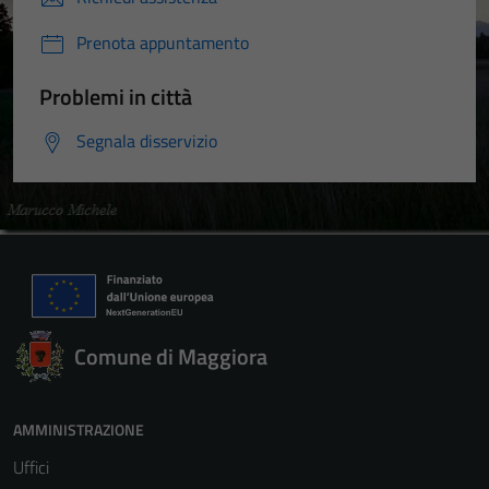
Prenota appuntamento
Problemi in città
Segnala disservizio
Comune di Maggiora
AMMINISTRAZIONE
Uffici