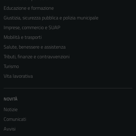
Educazione e formazione
Giustizia, sicurezza pubblica e polizia municipale
Imprese, commercio e SUAP
Mobilità e trasporti
Salute, benessere e assistenza
Tributi, finanze e contravvenzioni
Turismo
Vita lavorativa
NOVITÀ
Tecnici
Questi cookie
Notizie
sono necessari
Comunicati
per il
Avvisi
funzionamento