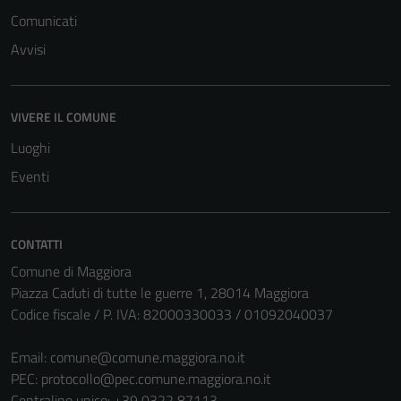
Comunicati
Avvisi
VIVERE IL COMUNE
Luoghi
Eventi
CONTATTI
Comune di Maggiora
Piazza Caduti di tutte le guerre 1, 28014 Maggiora
Codice fiscale / P. IVA: 82000330033 / 01092040037
Email:
comune@comune.maggiora.no.it
PEC:
protocollo@pec.comune.maggiora.no.it
Centralino unico: +39 0322 87113