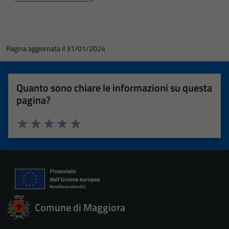
Pagina aggiornata il 31/01/2024
Quanto sono chiare le informazioni su questa
pagina?
Valuta 1 stelle su 5
Valuta 2 stelle su 5
Valuta 3 stelle su 5
Valuta 4 stelle su 5
Valuta 5 stelle su 5
Comune di Maggiora