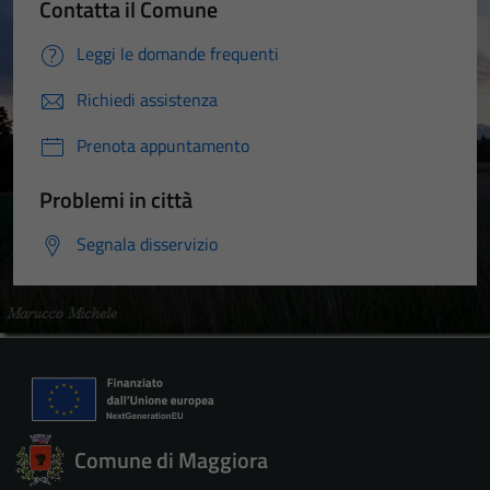
Contatta il Comune
Leggi le domande frequenti
Richiedi assistenza
Prenota appuntamento
Problemi in città
Segnala disservizio
Comune di Maggiora