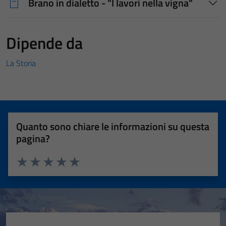
Brano in dialetto - "I lavori nella vigna"
Dipende da
La Storia
Quanto sono chiare le informazioni su questa
pagina?
Valuta 1 stelle su 5
Valuta 2 stelle su 5
Valuta 3 stelle su 5
Valuta 4 stelle su 5
Valuta 5 stelle su 5