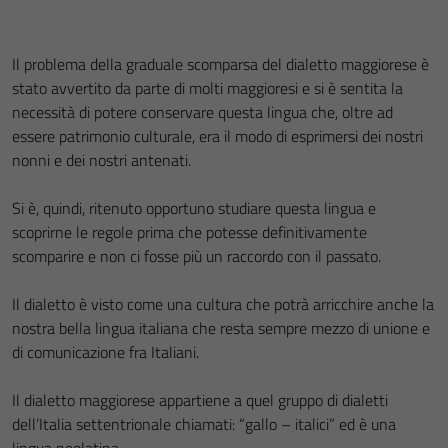
Il problema della graduale scomparsa del dialetto maggiorese è
stato avvertito da parte di molti maggioresi e si è sentita la
necessità di potere conservare questa lingua che, oltre ad
essere patrimonio culturale, era il modo di esprimersi dei nostri
nonni e dei nostri antenati.
Si è, quindi, ritenuto opportuno studiare questa lingua e
scoprirne le regole prima che potesse definitivamente
scomparire e non ci fosse più un raccordo con il passato.
Il dialetto è visto come una cultura che potrà arricchire anche la
nostra bella lingua italiana che resta sempre mezzo di unione e
di comunicazione fra Italiani.
Il dialetto maggiorese appartiene a quel gruppo di dialetti
dell’Italia settentrionale chiamati: “gallo – italici” ed è una