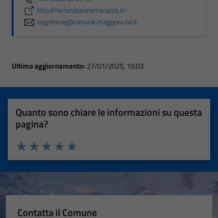
http://lnx.fondazionemarazza.it/
segreteria@comune.maggiora.no.it
Ultimo aggiornamento:
27/01/2025, 10:03
Quanto sono chiare le informazioni su questa
pagina?
Valuta 1 stelle su 5
Valuta 2 stelle su 5
Valuta 3 stelle su 5
Valuta 4 stelle su 5
Valuta 5 stelle su 5
Contatta il Comune