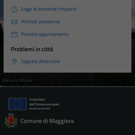
Leggi le domande frequenti
Richiedi assistenza
Prenota appuntamento
Problemi in città
Segnala disservizio
Comune di Maggiora