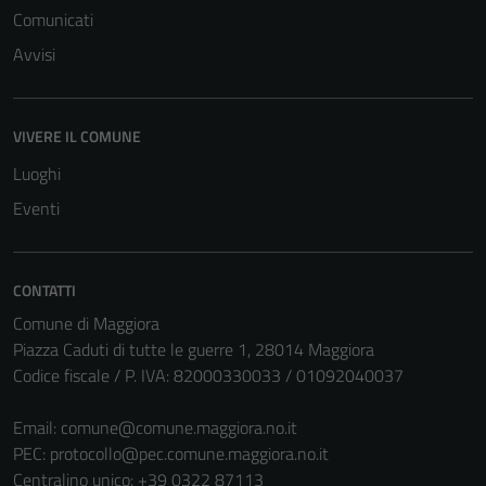
Comunicati
Avvisi
VIVERE IL COMUNE
Luoghi
Eventi
CONTATTI
Comune di Maggiora
Piazza Caduti di tutte le guerre 1, 28014 Maggiora
Codice fiscale / P. IVA: 82000330033 / 01092040037
Tecnici
Questi cookie
Email:
comune@comune.maggiora.no.it
sono necessari
PEC:
protocollo@pec.comune.maggiora.no.it
per il
Centralino unico: +39 0322 87113