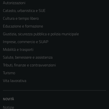
Autorizzazioni
Catasto, urbanistica e SUE
Cultura e tempo libero
Educazione e formazione
Giustizia, sicurezza pubblica e polizia municipale
Imprese, commercio e SUAP
Mobilità e trasporti
Salute, benessere e assistenza
Tributi, finanze e contravvenzioni
Turismo
Vita lavorativa
Tecnici
Questi cookie
NOVITÀ
sono necessari
Notizie
per il