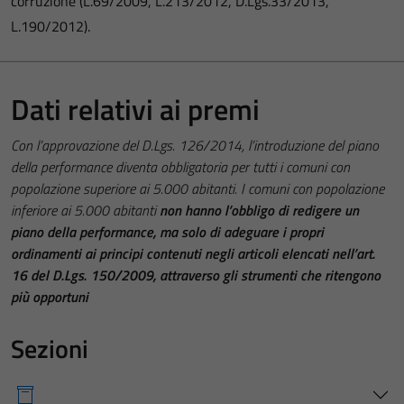
corruzione (L.69/2009, L.213/2012, D.Lgs.33/2013,
L.190/2012).
Dati relativi ai premi
Con l’approvazione del D.Lgs. 126/2014, l’introduzione del piano
della performance diventa obbligatoria per tutti i comuni con
popolazione superiore ai 5.000 abitanti. I comuni con popolazione
inferiore ai 5.000 abitanti
non hanno l’obbligo di redigere un
piano della performance, ma solo di adeguare i propri
ordinamenti ai principi contenuti negli articoli elencati nell’art.
16 del D.Lgs. 150/2009, attraverso gli strumenti che ritengono
più opportuni
Sezioni