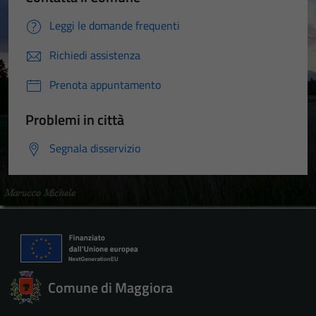
Leggi le domande frequenti
Richiedi assistenza
Prenota appuntamento
Problemi in città
Segnala disservizio
Comune di Maggiora