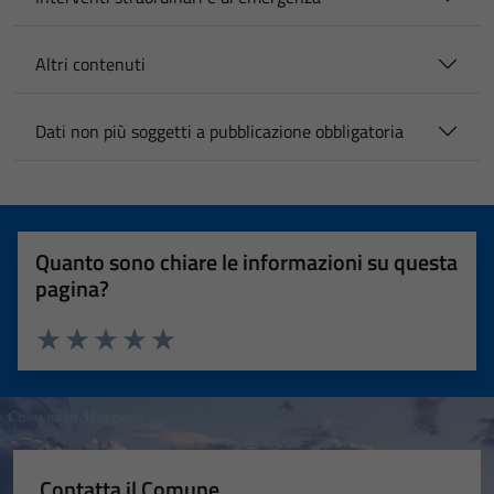
Altri contenuti
Dati non più soggetti a pubblicazione obbligatoria
Quanto sono chiare le informazioni su questa
pagina?
Valuta 1 stelle su 5
Valuta 2 stelle su 5
Valuta 3 stelle su 5
Valuta 4 stelle su 5
Valuta 5 stelle su 5
Contatta il Comune