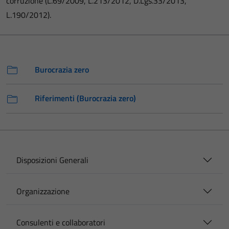
corruzione (L.69/2009, L.213/2012, D.Lgs.33/2013,
L.190/2012).
Burocrazia zero
Riferimenti (Burocrazia zero)
Disposizioni Generali
Organizzazione
Consulenti e collaboratori