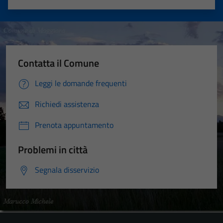
Valuta 1 stelle su 5
Valuta 2 stelle su 5
Valuta 3 stelle su 5
Valuta 4 stelle su 5
Valuta 5 stelle su 5
Contatta il Comune
Leggi le domande frequenti
Richiedi assistenza
Prenota appuntamento
Problemi in città
Segnala disservizio