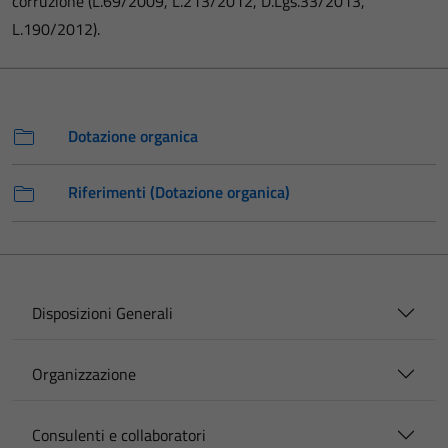
corruzione (L.69/2009, L.213/2012, D.Lgs.33/2013,
L.190/2012).
Dotazione organica
Riferimenti (Dotazione organica)
Disposizioni Generali
Organizzazione
Consulenti e collaboratori