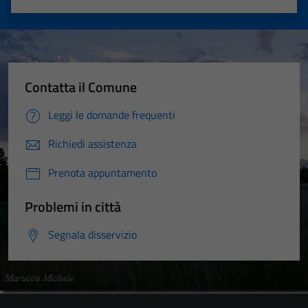
Valuta 1 stelle su 5
Valuta 2 stelle su 5
Valuta 3 stelle su 5
Valuta 4 stelle su 5
Valuta 5 stelle su 5
Contatta il Comune
Leggi le domande frequenti
Richiedi assistenza
Prenota appuntamento
Problemi in città
Segnala disservizio