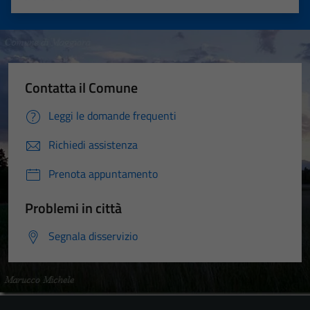
Valuta 1 stelle su 5
Valuta 2 stelle su 5
Valuta 3 stelle su 5
Valuta 4 stelle su 5
Valuta 5 stelle su 5
Contatta il Comune
Leggi le domande frequenti
Richiedi assistenza
Prenota appuntamento
Problemi in città
Segnala disservizio