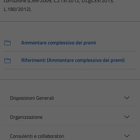
corruzione (L.69/2009, L.213/2012, D.Lgs.33/2013,
L.190/2012).
Ammontare complessivo dei premi
Riferimenti (Ammontare complessivo dei premi)
Disposizioni Generali
Organizzazione
Consulenti e collaboratori