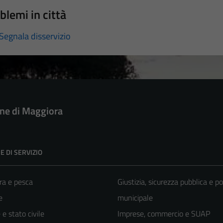
blemi in città
Segnala disservizio
e di Maggiora
E DI SERVIZIO
ra e pesca
Giustizia, sicurezza pubblica e po
e
municipale
e stato civile
Imprese, commercio e SUAP