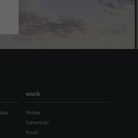
NOVITÀ
lizia
Notizie
Comunicati
Avvisi