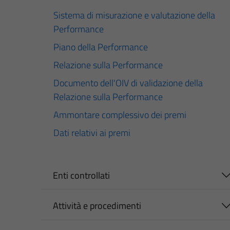
Sistema di misurazione e valutazione della
Performance
Piano della Performance
Relazione sulla Performance
Documento dell'OIV di validazione della
Relazione sulla Performance
Ammontare complessivo dei premi
Dati relativi ai premi
Enti controllati
Attività e procedimenti