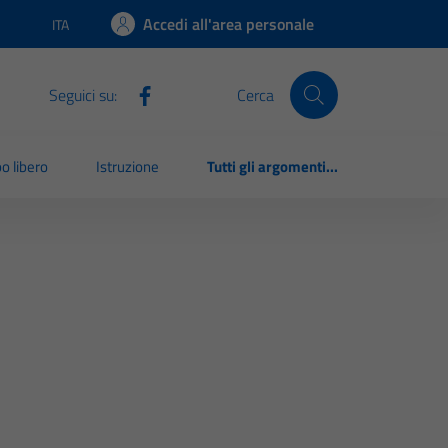
Accedi all'area personale
ITA
Lingua attiva:
Seguici su:
Cerca
o libero
Istruzione
Tutti gli argomenti...