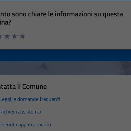
nto sono chiare le informazioni su questa
ina?
a 1 stelle su 5
luta 2 stelle su 5
Valuta 3 stelle su 5
Valuta 4 stelle su 5
Valuta 5 stelle su 5
tatta il Comune
Leggi le domande frequenti
Richiedi assistenza
Prenota appuntamento