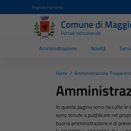
Vai ai contenuti
Vai al footer
Regione Piemonte
Comune di Maggi
Portale Istituzionale
Amministrazione
Novità
Servi
Home
/
Amministrazione Trasparent
Amministraz
In questa pagina sono raccolte le
sono tenute a pubblicare nel propri
buona amministrazione e di preve