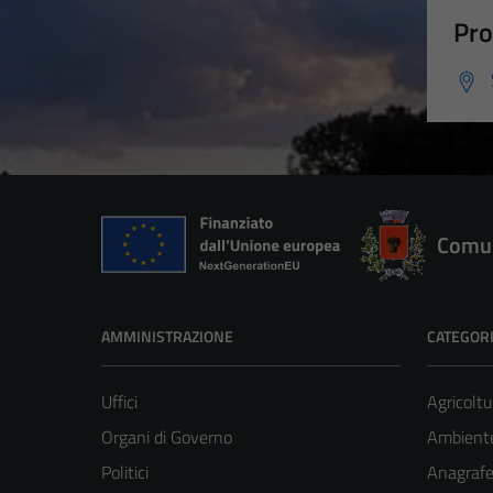
Pro
Comun
AMMINISTRAZIONE
CATEGORI
Uffici
Agricoltu
Organi di Governo
Ambient
Politici
Anagrafe 