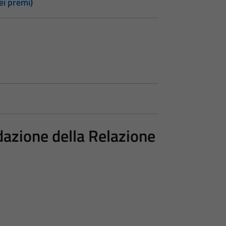
i premi)
dazione della Relazione