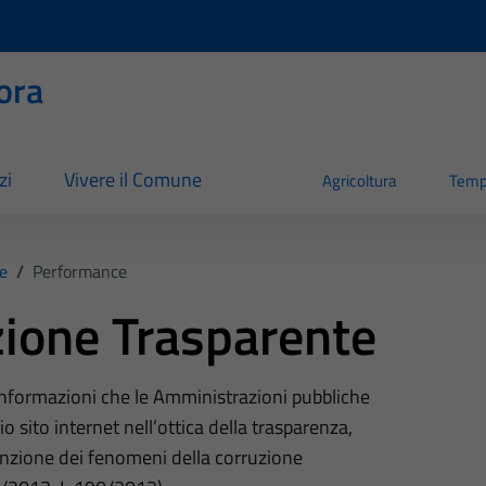
ora
zi
Vivere il Comune
Agricoltura
Temp
e
/
Performance
ione Trasparente
 informazioni che le Amministrazioni pubbliche
o sito internet nell’ottica della trasparenza,
nzione dei fenomeni della corruzione