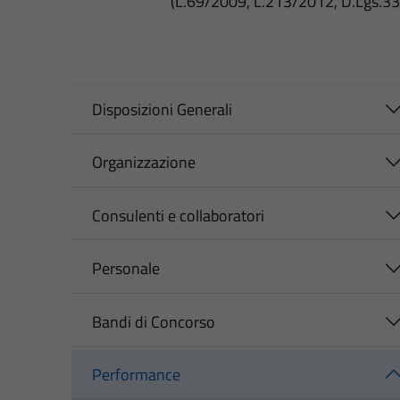
(L.69/2009, L.213/2012, D.Lgs.3
Disposizioni Generali
Organizzazione
Consulenti e collaboratori
Personale
Bandi di Concorso
Performance