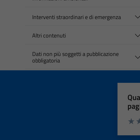
Interventi straordinari e di emergenza
Altri contenuti
Dati non più soggetti a pubblicazione
obbligatoria
Qua
pag
Valut
Va