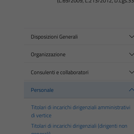
(L.69/2009, L.213/2012, D.Lgs.3
Disposizioni Generali
Organizzazione
Consulenti e collaboratori
Personale
Titolari di incarichi dirigenziali amministrativi
di vertice
Titolari di incarichi dirigenziali (dirigenti non
generali)