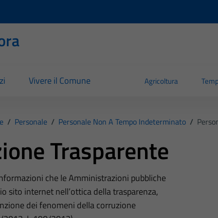
ora
zi
Vivere il Comune
Agricoltura
Temp
e
/
Personale
/
Personale Non A Tempo Indeterminato
/
Perso
ione Trasparente
 informazioni che le Amministrazioni pubbliche
o sito internet nell’ottica della trasparenza,
nzione dei fenomeni della corruzione