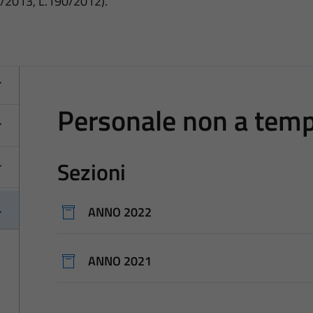
3/2013, L.190/2012).
Personale non a tem
Sezioni
ANNO 2022
ANNO 2021