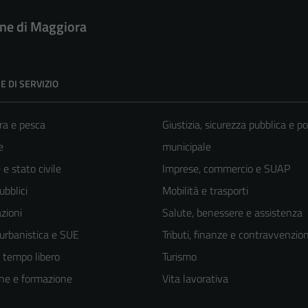
e di Maggiora
E DI SERVIZIO
ra e pesca
Giustizia, sicurezza pubblica e po
e
municipale
e stato civile
Imprese, commercio e SUAP
ubblici
Mobilità e trasporti
zioni
Salute, benessere e assistenza
 urbanistica e SUE
Tributi, finanze e contravvenzion
e tempo libero
Turismo
ne e formazione
Vita lavorativa