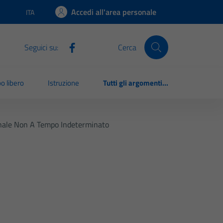
Accedi all'area personale
ITA
Lingua attiva:
Seguici su:
Cerca
o libero
Istruzione
Tutti gli argomenti...
nale Non A Tempo Indeterminato