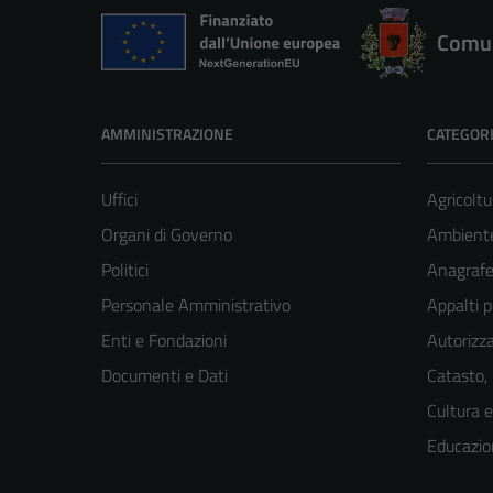
Comun
AMMINISTRAZIONE
CATEGORI
Uffici
Agricoltu
Organi di Governo
Ambient
Politici
Anagrafe 
Personale Amministrativo
Appalti p
Enti e Fondazioni
Autorizza
Documenti e Dati
Catasto,
Cultura 
Educazio