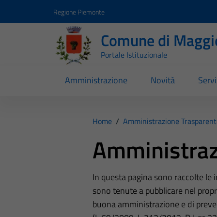
Vai ai contenuti
Vai al footer
Regione Piemonte
Comune di Maggi
Portale Istituzionale
Amministrazione
Novità
Servi
Home
/
Amministrazione Trasparent
Amministraz
In questa pagina sono raccolte le
sono tenute a pubblicare nel propri
buona amministrazione e di preve