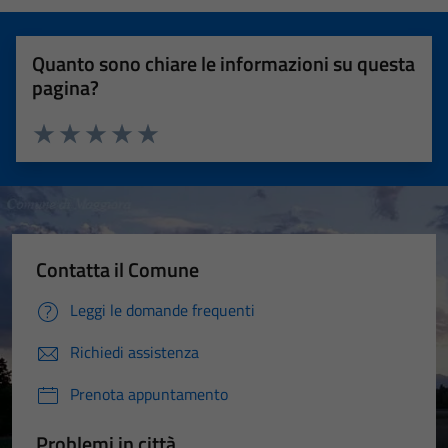
Quanto sono chiare le informazioni su questa
pagina?
Valuta 1 stelle su 5
Valuta 2 stelle su 5
Valuta 3 stelle su 5
Valuta 4 stelle su 5
Valuta 5 stelle su 5
Contatta il Comune
Leggi le domande frequenti
Richiedi assistenza
Prenota appuntamento
Problemi in città