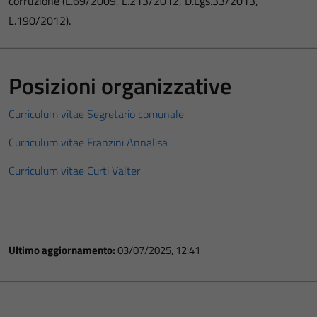
corruzione (L.69/2009, L.213/2012, D.Lgs.33/2013,
L.190/2012).
Posizioni organizzative
Curriculum vitae Segretario comunale
Curriculum vitae Franzini Annalisa
Curriculum vitae Curti Valter
Ultimo aggiornamento:
03/07/2025, 12:41