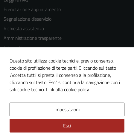
Prenotazione appuntamento
Segnalazione disservizio
Richiesta assistenza
Amministrazione trasparente
Informativa privacy
Cookie Policy
Questo sito utilizza cookie tecnici e, previo consenso,
Note legali
cookie di profilazione di terze parti. Cliccando sul tasto
'Accetta tutti' si presta il consenso alla profilazione,
Dichiarazione di accessibilità
cliccando sul tasto 'Esci' si continua la navigazione con i
Piano di miglioramento del sito
soli cookie tecnici.
Link alla cookie policy
Area Privata
Impostazioni
Esci