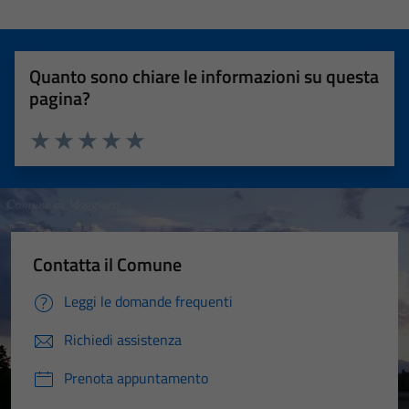
Quanto sono chiare le informazioni su questa
pagina?
Valuta 1 stelle su 5
Valuta 2 stelle su 5
Valuta 3 stelle su 5
Valuta 4 stelle su 5
Valuta 5 stelle su 5
Contatta il Comune
Leggi le domande frequenti
Richiedi assistenza
Prenota appuntamento