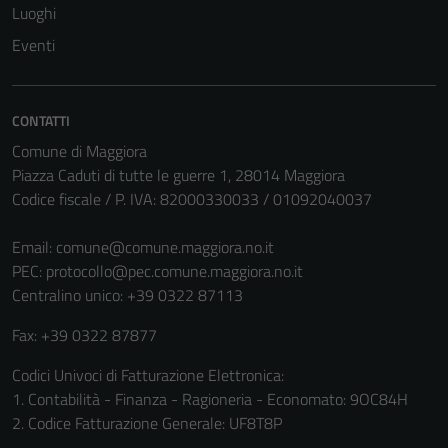
Luoghi
Eventi
CONTATTI
Comune di Maggiora
Piazza Caduti di tutte le guerre 1, 28014 Maggiora
Codice fiscale / P. IVA: 82000330033 / 01092040037
Email:
comune@comune.maggiora.no.it
PEC:
protocollo@pec.comune.maggiora.no.it
Centralino unico: +39 0322 87113
Fax: +39 0322 87877
Codici Univoci di Fatturazione Elettronica:
1. Contabilità - Finanza - Ragioneria - Economato: 9OC84H
2. Codice Fatturazione Generale: UF8T8P