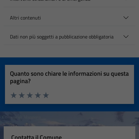
Altri contenuti
Dati non più soggetti a pubblicazione obbligatoria
Quanto sono chiare le informazioni su questa
pagina?
Valuta 1 stelle su 5
Valuta 2 stelle su 5
Valuta 3 stelle su 5
Valuta 4 stelle su 5
Valuta 5 stelle su 5
Contatta il Comune