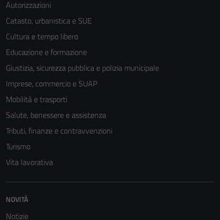
Autorizzazioni
Catasto, urbanistica e SUE
Cultura e tempo libero
Educazione e formazione
Giustizia, sicurezza pubblica e polizia municipale
Imprese, commercio e SUAP
Mobilità e trasporti
Salute, benessere e assistenza
Tributi, finanze e contravvenzioni
Turismo
Vita lavorativa
Tecnici
Questi cookie
NOVITÀ
sono necessari
Notizie
per il