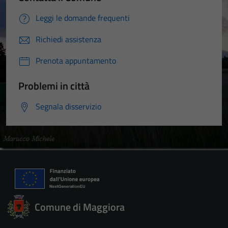
Leggi le domande frequenti
Richiedi assistenza
Prenota appuntamento
Problemi in città
Segnala disservizio
Comune di Maggiora