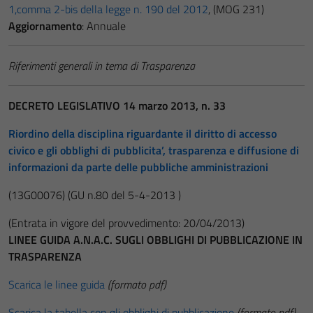
1,comma 2-bis della legge n. 190 del 2012
, (MOG 231)
Aggiornamento
: Annuale
Riferimenti generali in tema di Trasparenza
DECRETO LEGISLATIVO 14 marzo 2013, n. 33
Riordino della disciplina riguardante il diritto di accesso
civico e gli obblighi di pubblicita’, trasparenza e diffusione di
informazioni da parte delle pubbliche amministrazioni
(13G00076)
(GU n.80 del 5-4-2013 )
(Entrata in vigore del provvedimento: 20/04/2013)
LINEE GUIDA A.N.A.C. SUGLI OBBLIGHI DI PUBBLICAZIONE IN
TRASPARENZA
Scarica le linee guida
(formato pdf)
Scarica la tabella con gli obblighi di pubblicazione
(formato pdf)