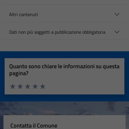
Altri contenuti
Dati non più soggetti a pubblicazione obbligatoria
Quanto sono chiare le informazioni su questa
pagina?
Valuta 1 stelle su 5
Valuta 2 stelle su 5
Valuta 3 stelle su 5
Valuta 4 stelle su 5
Valuta 5 stelle su 5
Contatta il Comune