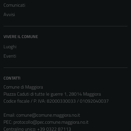
Comunicati
Avvisi
VIVERE IL COMUNE
Luoghi
Eventi
CONTATTI
Comune di Maggiora
Piazza Caduti di tutte le guerre 1, 28014 Maggiora
Codice fiscale / P. IVA: 82000330033 / 01092040037
Email:
comune@comune.maggiora.no.it
PEC:
protocollo@pec.comune.maggiora.no.it
Centralino unico: +39 0322 87113