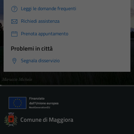
Leggi le domande frequenti
Richiedi assistenza
Prenota appuntamento
Problemi in città
Segnala disservizio
Comune di Maggiora