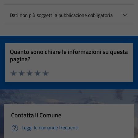
Dati non più soggetti a pubblicazione obbligatoria
Quanto sono chiare le informazioni su questa
pagina?
Valuta 1 stelle su 5
Valuta 2 stelle su 5
Valuta 3 stelle su 5
Valuta 4 stelle su 5
Valuta 5 stelle su 5
Contatta il Comune
Leggi le domande frequenti