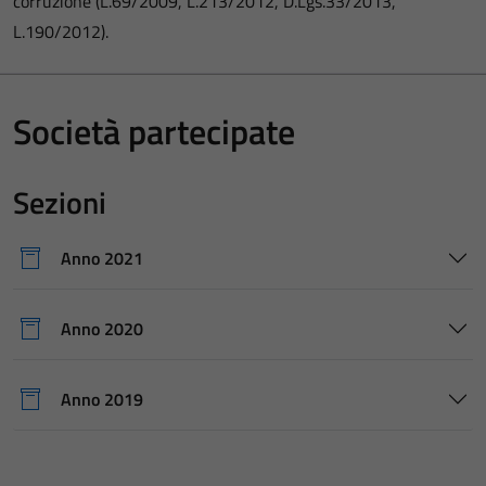
corruzione (L.69/2009, L.213/2012, D.Lgs.33/2013,
L.190/2012).
Società partecipate
Sezioni
Anno 2021
Anno 2020
Anno 2019