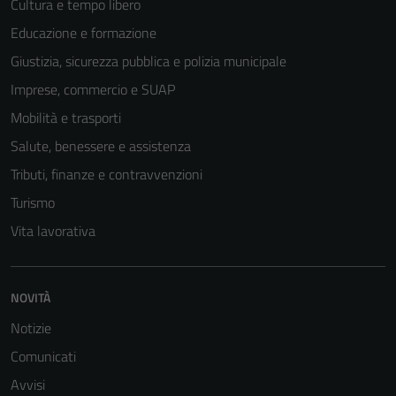
Cultura e tempo libero
Educazione e formazione
Giustizia, sicurezza pubblica e polizia municipale
Imprese, commercio e SUAP
Mobilità e trasporti
Salute, benessere e assistenza
Tributi, finanze e contravvenzioni
Turismo
Vita lavorativa
Tecnici
NOVITÀ
Questi cookie
Notizie
sono necessari
Comunicati
per il
funzionamento
Avvisi