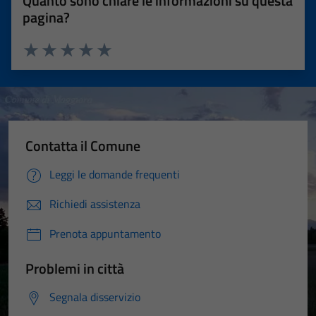
Quanto sono chiare le informazioni su questa
pagina?
Valuta 1 stelle su 5
Valuta 2 stelle su 5
Valuta 3 stelle su 5
Valuta 4 stelle su 5
Valuta 5 stelle su 5
Contatta il Comune
Leggi le domande frequenti
Richiedi assistenza
Prenota appuntamento
Problemi in città
Segnala disservizio