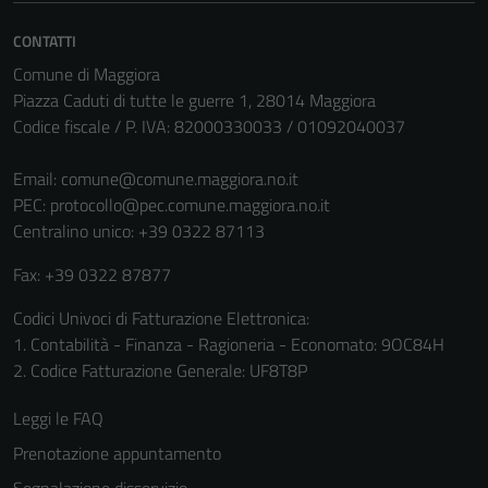
CONTATTI
Comune di Maggiora
Piazza Caduti di tutte le guerre 1, 28014 Maggiora
Codice fiscale / P. IVA: 82000330033 / 01092040037
Email:
comune@comune.maggiora.no.it
PEC:
protocollo@pec.comune.maggiora.no.it
Centralino unico: +39 0322 87113
Fax: +39 0322 87877
Codici Univoci di Fatturazione Elettronica:
1. Contabilità - Finanza - Ragioneria - Economato: 9OC84H
2. Codice Fatturazione Generale: UF8T8P
Leggi le FAQ
Prenotazione appuntamento