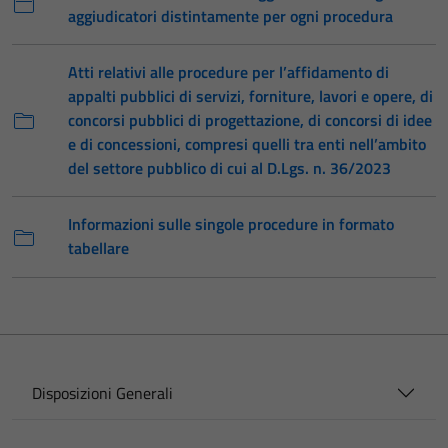
aggiudicatori distintamente per ogni procedura
Atti relativi alle procedure per l’affidamento di
appalti pubblici di servizi, forniture, lavori e opere, di
concorsi pubblici di progettazione, di concorsi di idee
e di concessioni, compresi quelli tra enti nell’ambito
del settore pubblico di cui al D.Lgs. n. 36/2023
Informazioni sulle singole procedure in formato
tabellare
Disposizioni Generali